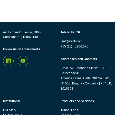
Av. Fernando Stecca, 100 -
Talk to FanTR
Sorocaba/SP, 18087-149.
fantr@fantr.com
+55 (11) 4025-1670
Follow us on social media
Addresses and Contacts
Brasil: Av. Fernando Stecca, 100 -
Sorocaba/SP
América Latina: Calle 79B No. 5-81,
Of. 513. Bogotá - Colombia | +57 311
3016758
Institutional
Products and Services
Our Story
Tunnel Fans