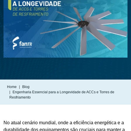
Home
Blog
Engenharia Essencial para a Longevidade de ACCs e Torres de
Resfriamento
No atual cenário mundial, onde a eficiência energética e a
durabilidade dos equipamentos são cruciais para manter a