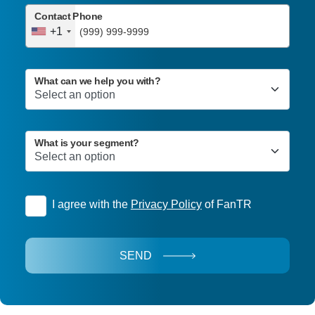
Contact Phone
+1
What can we help you with?
What is your segment?
I agree with the
Privacy Policy
of FanTR
SEND