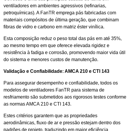
ventiladores em ambientes agressivos (refinarias,
petroquímicas). A FanTR emprega pás fabricadas com
materiais compósitos de última geração, que combinam
fibras de vidro e carbono em matriz éster vinílica.
Esta composição reduz o peso total das pás em até 35%,
ao mesmo tempo em que oferece elevada rigidez e
resistência à fadiga e corrosão, promovendo maior vida útil
do sistema e menores custos de manutenção.
Validação e Confiabilidade: AMCA 210 e CTI 143
Para assegurar desempenho e confiabilidade, todos os
modelos de ventiladores FanTR para sistema de
resfriamento são submetidos aos rigorosos testes conforme
as normas AMCA 210 e CTI 143.
Estes critérios garantem que as propriedades
aerodinâmicas, fluxo de ar e pressão estejam dentro dos
padrões de projeto, traduzindo em maior eficiência