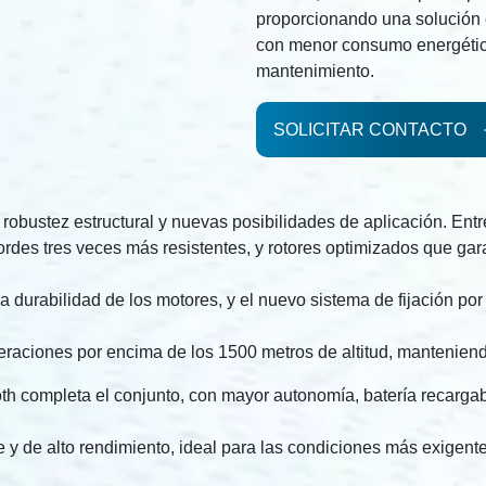
proporcionando una solución e
con menor consumo energétic
mantenimiento.
SOLICITAR CONTACTO
obustez estructural y nuevas posibilidades de aplicación. Entre
ordes tres veces más resistentes, y rotores optimizados que gar
a durabilidad de los motores, y el nuevo sistema de fijación p
raciones por encima de los 1500 metros de altitud, manteniendo
 completa el conjunto, con mayor autonomía, batería recargab
le y de alto rendimiento, ideal para las condiciones más exigent