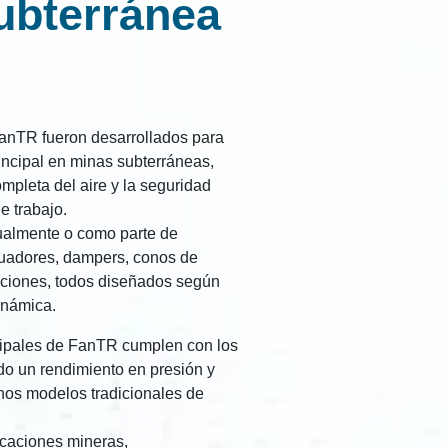
ubterránea
anTR fueron desarrollados para
rincipal en minas subterráneas,
mpleta del aire y la seguridad
e trabajo.
ualmente o como parte de
nuadores, dampers, conos de
caciones, todos diseñados según
inámica.
ncipales de FanTR cumplen con los
ndo un rendimiento en presión y
hos modelos tradicionales de
licaciones mineras,