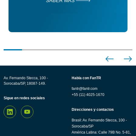
SABER MÁS
Av. Fernando Stecca, 100 -
Habla con FanTR
Sorocaba/SP, 18087-149.
fantr@fantr.com
+55 (11) 4025-1670
Sigue en redes sociales
Direcciones y contactos
Brasil: Av. Fernando Stecca, 100 -
Sorocaba/SP
América Latina: Calle 79B No. 5-81,