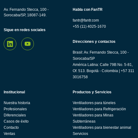
Av. Fernando Stecca, 100 -
Habla con FanTR
Sorocaba/SP, 18087-149.
fantr@fantr.com
+55 (11) 4025-1670
Sigue en redes sociales
Direcciones y contactos
Brasil: Av. Fernando Stecca, 100 -
Sorocaba/SP
América Latina: Calle 79B No. 5-81,
Of. 513. Bogotá - Colombia | +57 311
3016758
Institucional
Productos y Servicios
Nuestra historia
Ventiladores para túneles
Profesionales
Ventiladores para Refrigeración
Diferenciales
Ventiladores para Minas
Casos de éxito
Subterráneas
Contacto
Ventiladores para bienestar animal
Ventas
Servicios