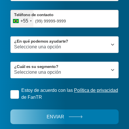
Teléfono de contacto
+55
¿En qué podemos ayudarte?
¿Cuál es su segmento?
Estoy de acuerdo con las
Política de privacidad
de FanTR
ENVIAR