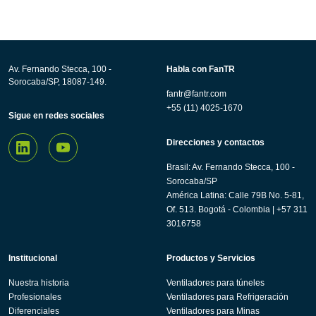
Av. Fernando Stecca, 100 -
Habla con FanTR
Sorocaba/SP, 18087-149.
fantr@fantr.com
+55 (11) 4025-1670
Sigue en redes sociales
Direcciones y contactos
Brasil: Av. Fernando Stecca, 100 -
Sorocaba/SP
América Latina: Calle 79B No. 5-81,
Of. 513. Bogotá - Colombia | +57 311
3016758
Institucional
Productos y Servicios
Nuestra historia
Ventiladores para túneles
Profesionales
Ventiladores para Refrigeración
Diferenciales
Ventiladores para Minas