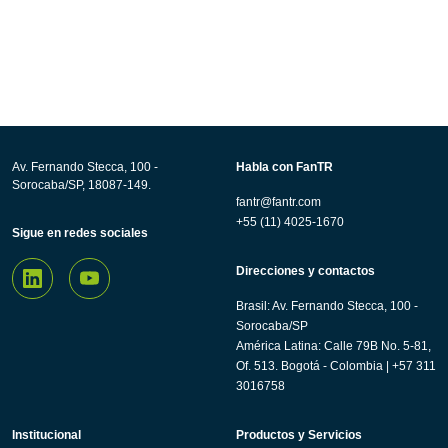
Av. Fernando Stecca, 100 -
Habla con FanTR
Sorocaba/SP, 18087-149.
fantr@fantr.com
+55 (11) 4025-1670
Sigue en redes sociales
Direcciones y contactos
Brasil: Av. Fernando Stecca, 100 -
Sorocaba/SP
América Latina: Calle 79B No. 5-81,
Of. 513. Bogotá - Colombia | +57 311
3016758
Institucional
Productos y Servicios