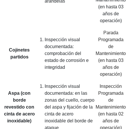
arandelas
(en hasta 03
años de
operación)
Parada
Inspección visual
Programada
documentada:
de
Cojinetes
comprobación del
Mantenimiento
partidos
estado de corrosión e
(en hasta 03
integridad
años de
operación)
Inspección visual
Inspección
Aspa (con
documentada: en las
Programada
borde
zonas del cuello, cuerpo
de
revestido con
del aspa y fijación de la
Mantenimiento
cinta de acero
cinta de acero
(en hasta 02
inoxidable)
inoxidable del borde de
años de
ataque
operación)