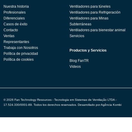
Nuestra historia
Ventiladores para túneles
Profesionales
Ventiladores para Refrigeración
Diferenciales
Ventiladores para Minas
Casos de éxito
Subterráneas
Contacto
Ventiladores para bienestar animal
Ventas
Servicios
Representantes
Trabaja con Nosotros
Productos y Servicios
Política de privacidad
Política de cookies
Blog FanTR
Videos
© 2026 Fan Technology Resources - Tecnologia em Sistemas de Ventilação LTDA -
17.524.330/0001-89. Todos los derechos reservados. Desarrollado por
Agência Kombi