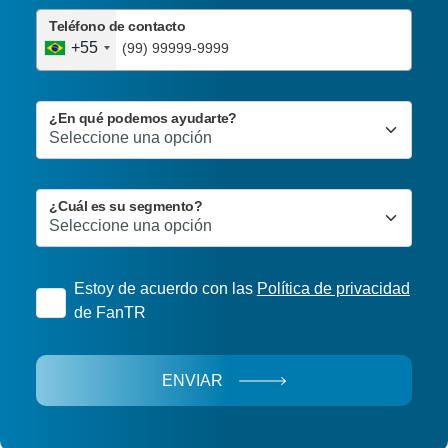
Teléfono de contacto
+55
¿En qué podemos ayudarte?
¿Cuál es su segmento?
Estoy de acuerdo con las
Política de privacidad
de FanTR
ENVIAR