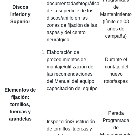
documentada/fotográfica
Discos
de
de la superficie de los
Inferior y
Mantenimiento
discos/anillo en las
Superior
(límite de 03
zonas de fijación de las
años de
aspas y del centro
campaña)
neurálgico
Elaboración de
procedimientos de
Durante el
montaje/utilización de
montaje del
las recomendaciones
nuevo
del Manual del equipo;
rotor/aspas
capacitación del equipo
Elementos de
fijación:
tornillos,
tuercas y
Parada
arandelas
Programada
Inspección/Sustitución
de
de tornillos, tuercas y
Mantenimiento