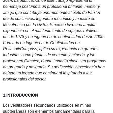
2024. La publicación de este trabajo representa un
homenaje póstumo a un profesional brillante, mentor y
amigo que contribuyó enormemente al éxito de FanTR
desde sus inicios. Ingeniero mecánico y maestro en
Mecatrónica por la UFBa, Emerson tuvo una amplia
experiencia en el mantenimiento de equipos rotativos
desde 1978 y en ingeniería de confiabilidad desde 2009.
Formado en Ingeniería de Confiabilidad en
Reliasoft/Compass, aplicó su experiencia en grandes
industrias como plantas de cemento y minería, y fue
profesor en Cimatec, donde impartió clases en programas
de pregrado y posgrado. Su dedicación y excelencia han
dejado un legado que continuará inspirando a los
profesionales del sector.
1.INTRODUCCIÓN
Los ventiladores secundarios utilizados en minas
subterráneas son elementos fundamentales para la