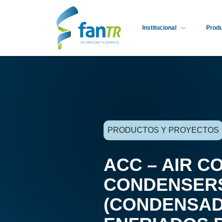
Institucional
Prod
PRODUCTOS Y PROYECTOS
ACC – AIR C
CONDENSERS
(CONDENSA