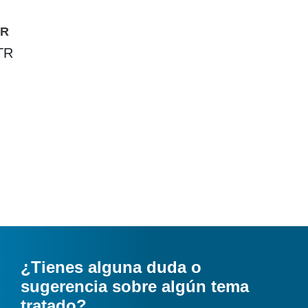
TR
TR
¿Tienes alguna duda o
sugerencia sobre algún tema
tratado?