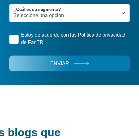
¿Cuál es su segmento?
Estoy de acuerdo con las
Política de privacidad
de FanTR
ENVIAR
s blogs que