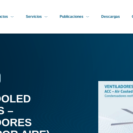
uctos
Servicios
Publicaciones
Descargas
OOLED
 –
DORES