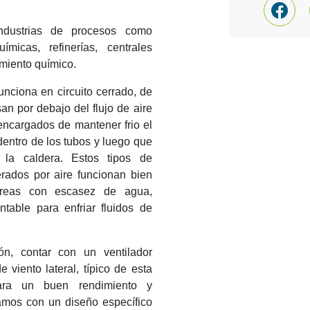
ndustrias de procesos como
ímicas, refinerías, centrales
amiento químico.
nciona en circuito cerrado, de
n por debajo del flujo de aire
 encargados de mantener frio el
entro de los tubos y luego que
la caldera. Estos tipos de
erados por aire funcionan bien
 áreas con escasez de agua,
table para enfriar fluidos de
ón, contar con un ventilador
 viento lateral, típico de esta
para un buen rendimiento y
tamos con un diseño específico