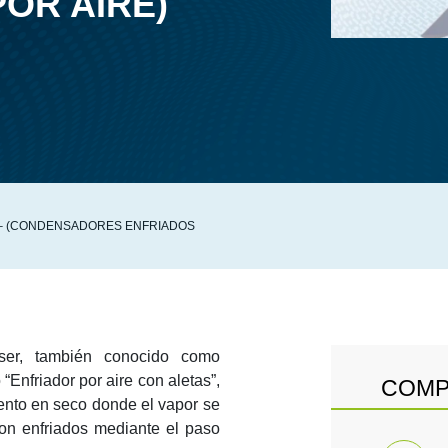
OR AIRE)
 – (CONDENSADORES ENFRIADOS
er, también conocido como
“Enfriador por aire con aletas”,
COMP
iento en seco donde el vapor se
on enfriados mediante el paso