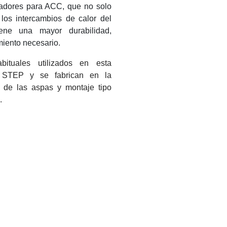
iladores para ACC, que no solo
 los intercambios de calor del
ene una mayor durabilidad,
iento necesario.
tuales utilizados en esta
 STEP y se fabrican en la
 de las aspas y montaje tipo
.