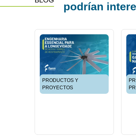
BLOG
podrían inter
PRODUCTOS Y
PR
PROYECTOS
PR