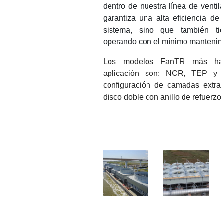
dentro de nuestra línea de vent
garantiza una alta eficiencia de
sistema, sino que también ti
operando con el mínimo mantenim
Los modelos FanTR más habi
aplicación son: NCR, TEP y
configuración de camadas extra
disco doble con anillo de refuerzo