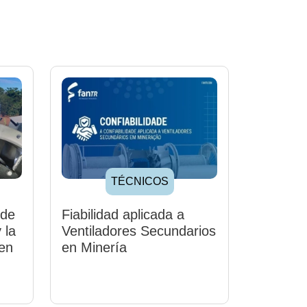
TÉCNICOS
 de
Fiabilidad aplicada a
 la
Ventiladores Secundarios
en
en Minería