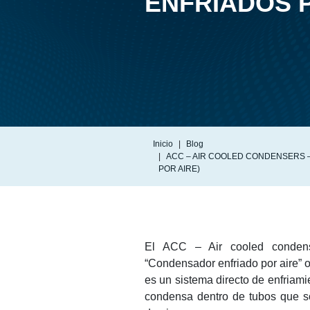
ENFRIADOS P
Inicio
Blog
ACC – AIR COOLED CONDENSERS
POR AIRE)
El ACC – Air cooled condens
“Condensador enfriado por aire” o 
es un sistema directo de enfriam
condensa dentro de tubos que s