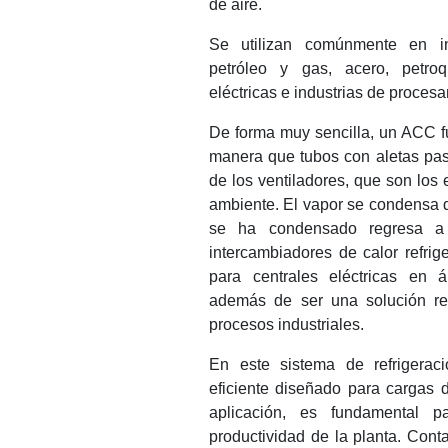
de aire.
Se utilizan comúnmente en i
petróleo y gas, acero, petroqu
eléctricas e industrias de proces
De forma muy sencilla, un ACC fu
manera que tubos con aletas pasa
de los ventiladores, que son los
ambiente. El vapor se condensa d
se ha condensado regresa a 
intercambiadores de calor refrig
para centrales eléctricas en
además de ser una solución ren
procesos industriales.
En este sistema de refrigeraci
eficiente diseñado para cargas de
aplicación, es fundamental 
productividad de la planta. Con